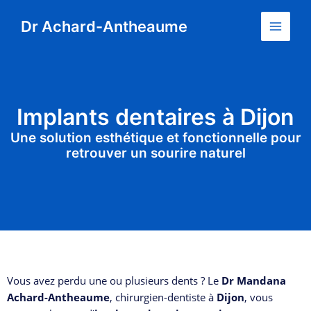
Aller
Main
Dr Achard-Antheaume
au
Menu
contenu
Implants dentaires à Dijon
Une solution esthétique et fonctionnelle pour
retrouver un sourire naturel
Vous avez perdu une ou plusieurs dents ? Le
Dr Mandana
Achard-Antheaume
, chirurgien-dentiste à
Dijon
, vous