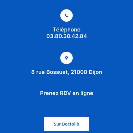
Téléphone
03.80.30.42.84
8 rue Bossuet, 21000 Dijon
Prenez RDV en ligne
Sur Doctolib