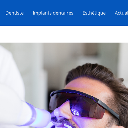
Dentiste
Implants dentaires
Esthétique
Actual