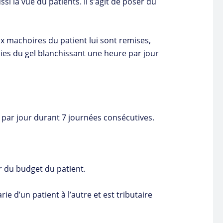
ssi la vue du patients. Il s’agit de poser du
ux machoires du patient lui sont remises,
rnies du gel blanchissant une heure par jour
e par jour durant 7 journées consécutives.
r du budget du patient.
e d’un patient à l’autre et est tributaire