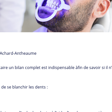
 Achard-Antheaume
 un bilan complet est indispensable àfin de savoir si il n’
 de se blanchir les dents :