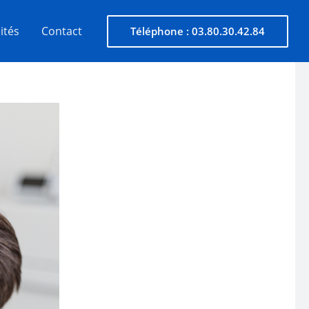
ités
Contact
Téléphone : 03.80.30.42.84