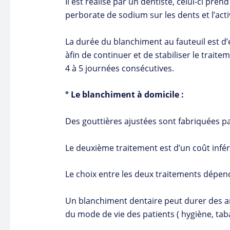
Il est réalisé par un dentiste, celui-ci pren
perborate de sodium sur les dents et l’ac
La durée du blanchiment au fauteuil est d’
àfin de continuer et de stabiliser le trait
4 à 5 journées consécutives.
° Le blanchiment à domicile :
Des gouttières ajustées sont fabriquées par
Le deuxième traitement est d’un coût infé
Le choix entre les deux traitements dépend
Un blanchiment dentaire peut durer des anné
du mode de vie des patients ( hygiène, tab