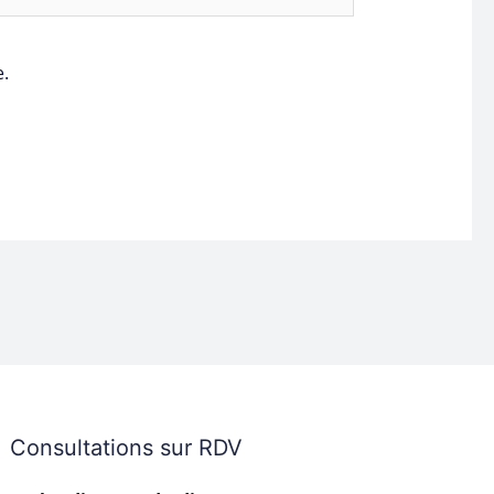
ternet
.
Consultations sur RDV